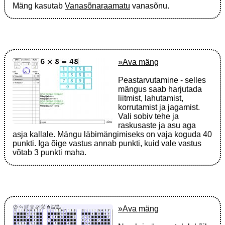
Mäng kasutab
Vanasõnaraamatu
vanasõnu.
»Ava mäng
Peastarvutamine - selles
mängus saab harjutada
liitmist, lahutamist,
korrutamist ja jagamist.
Vali sobiv tehe ja
raskusaste ja asu aga
asja kallale. Mängu läbimängimiseks on vaja koguda 40
punkti. Iga õige vastus annab punkti, kuid vale vastus
võtab 3 punkti maha.
»Ava mäng